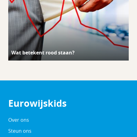
Wat betekent rood staan?
Eurowijskids
Over ons
Steun ons