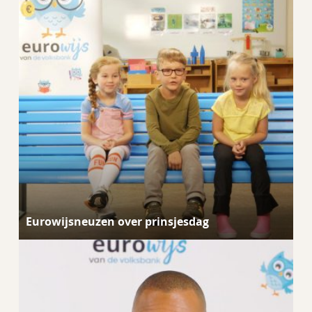
Eurowijsneuzen over prinsjesdag