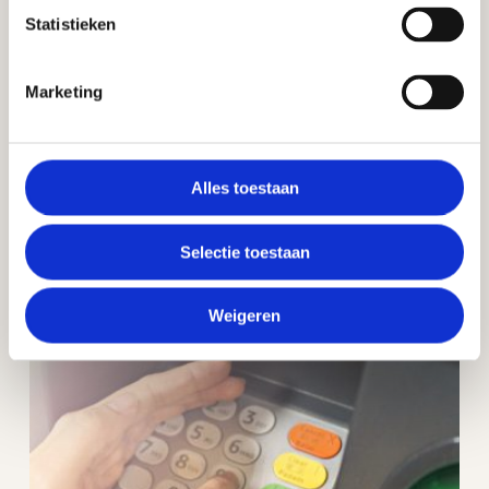
Statistieken
Marketing
Alles toestaan
Selectie toestaan
Check jij jouw eurobiljetten weleens?
Weigeren