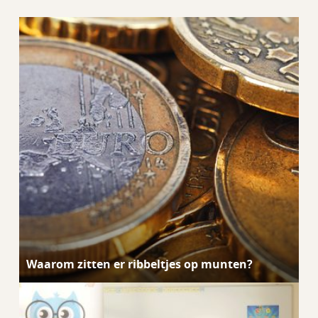
Waarom zitten er ribbeltjes op munten?