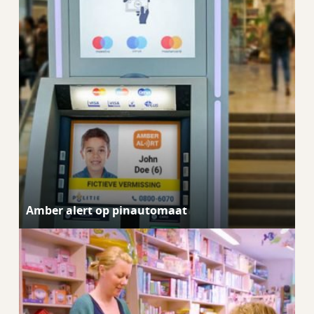
Amber alert op pinautomaat