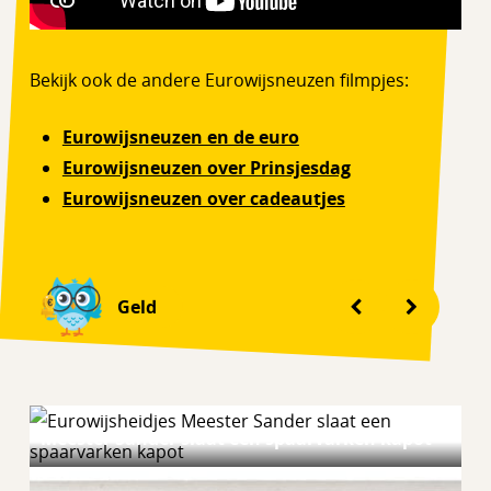
Bekijk ook de andere Eurowijsneuzen filmpjes:
Eurowijsneuzen en de euro
Eurowijsneuzen over Prinsjesdag
Eurowijsneuzen over cadeautjes
Geld
Meester Sander slaat een spaarvarken kapot