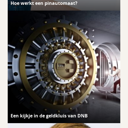
Hoe werkt een pinautomaat?
Een kijkje in de geldkluis van DNB