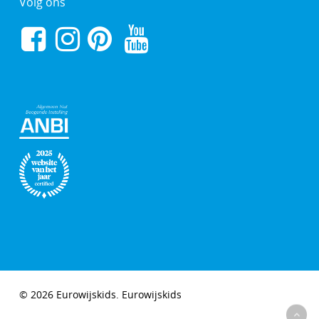
Volg ons
© 2026 Eurowijskids. Eurowijskids