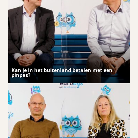
Kan je in het buitenland betalen met een
pinpas?