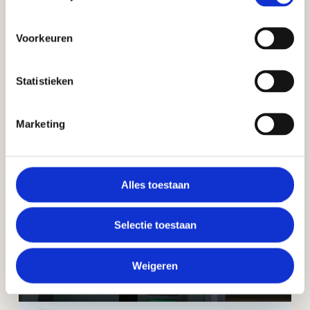
Hoe wordt geld vernietigd?
Voorkeuren
Statistieken
Marketing
Alles toestaan
Selectie toestaan
Weigeren
Amber alert op pinautomaat