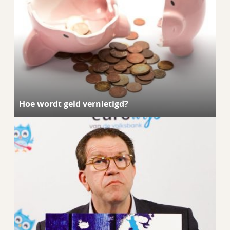
Hoe wordt geld vernietigd?