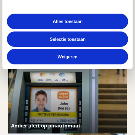
Naomi gaat op zoek naar goudstaven
Alles toestaan
Selectie toestaan
Weigeren
Amber alert op pinautomaat