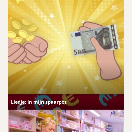
Liedje: in mijn spaarpot