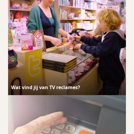
Wat vind jij van TV reclames?