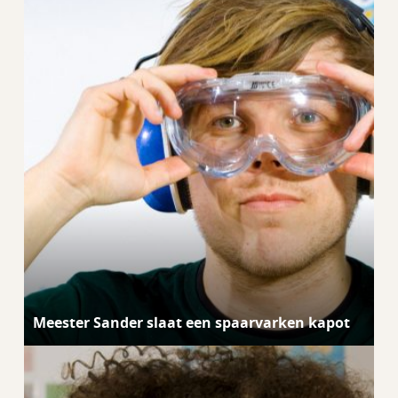
Meester Sander slaat een spaarvarken kapot