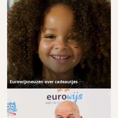
Eurowijsneuzen over cadeautjes