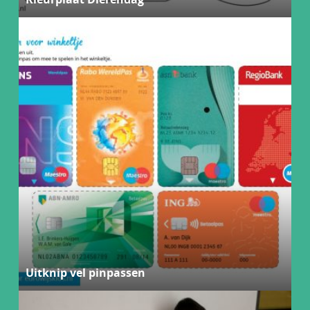
Uitknip vel pinpassen