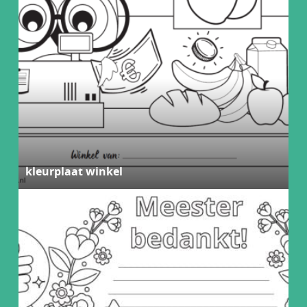
kleurplaat winkel