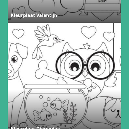
Kleurplaat Valentijn
Kleurplaat Dierendag