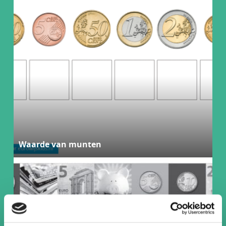
Waarde van munten