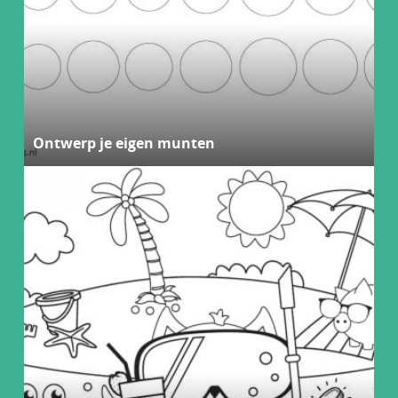
Ontwerp je eigen munten