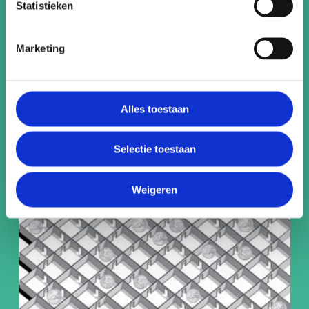
Statistieken
Marketing
Alles toestaan
Rekenbladen groep 8
Selectie toestaan
Weigeren