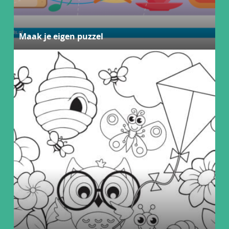
Maak je eigen puzzel