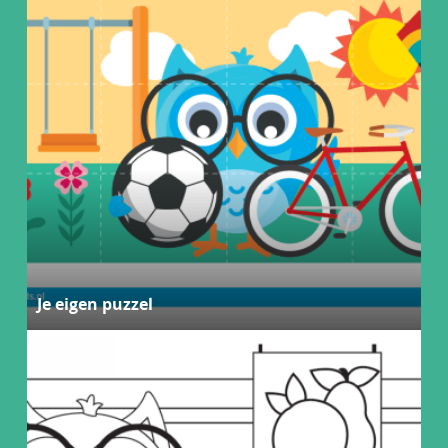
Je eigen puzzel