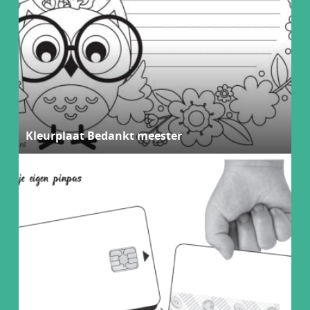
Kleurplaat Bedankt meester