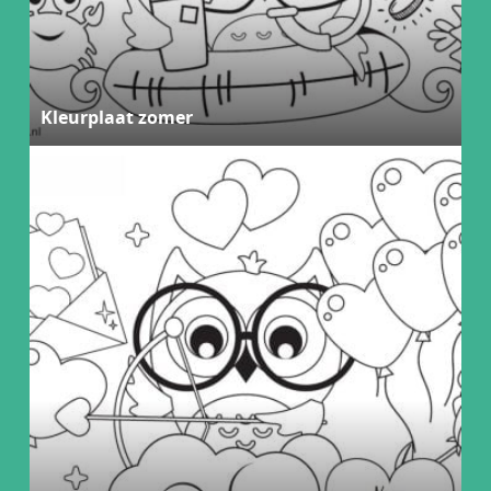
Kleurplaat zomer