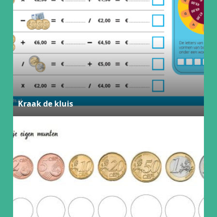
Kraak de kluis