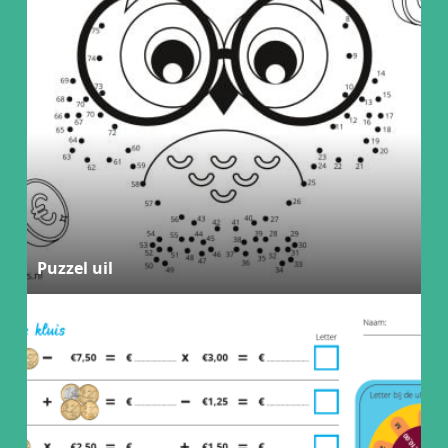
Puzzel uil