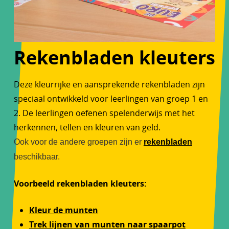
Rekenbladen kleuters
Deze kleurrijke en aansprekende rekenbladen zijn
speciaal ontwikkeld voor leerlingen van groep 1 en
2. De leerlingen oefenen spelenderwijs met het
herkennen, tellen en kleuren van geld.
Ook voor de andere groepen zijn er
rekenbladen
beschikbaar.
Voorbeeld rekenbladen kleuters:
Kleur de munten
Trek lijnen van munten naar spaarpot