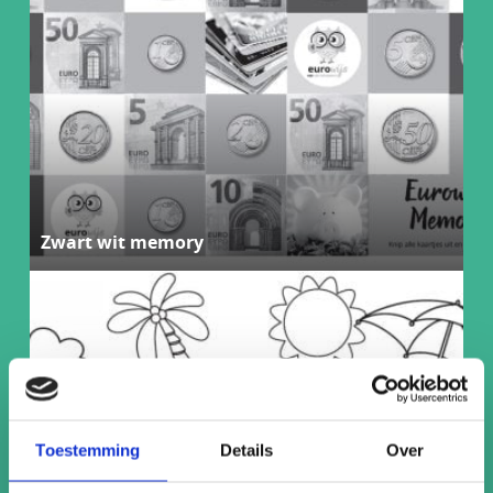
Zwart wit memory
Toestemming
Details
Over