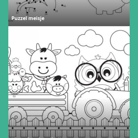
Puzzel meisje