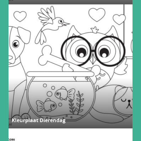
Kleurplaat Dierendag