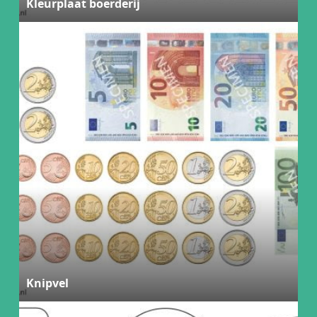
Kleurplaat boerderij
Knipvel