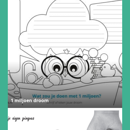
1 miljoen droom