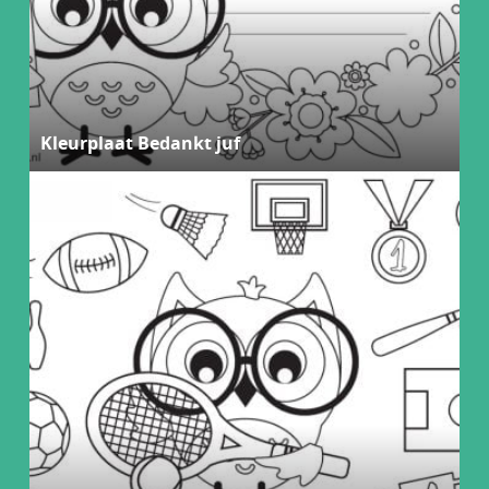
Kleurplaat Bedankt juf