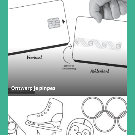
Ontwerp je pinpas