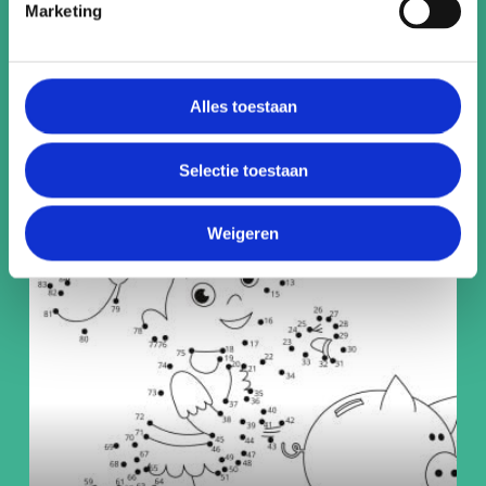
Marketing
Alles toestaan
Spaarmeter
Selectie toestaan
Weigeren