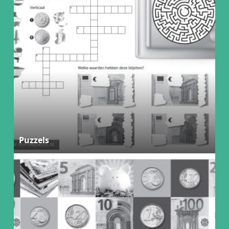
Puzzels