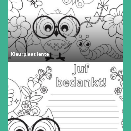
Kleurplaat lente