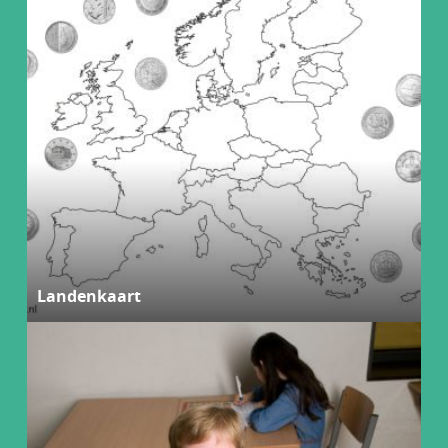
Landenkaart