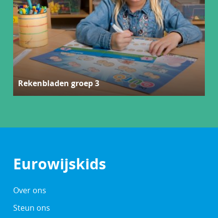
Rekenbladen groep 3
Eurowijskids
Over ons
Steun ons