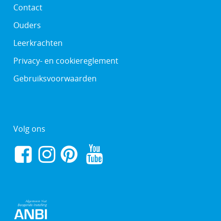
Contact
Ouders
Leerkrachten
Privacy- en cookiereglement
Gebruiksvoorwaarden
Volg ons