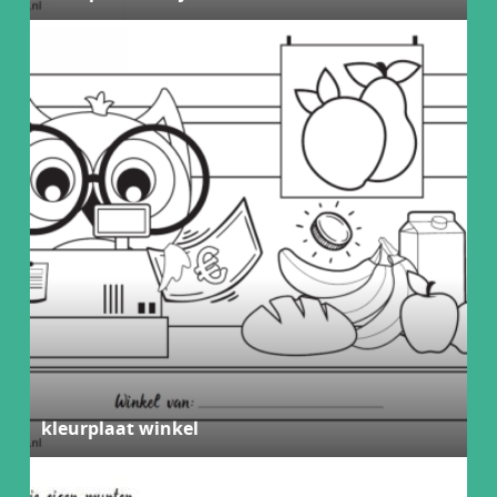
kleurplaat winkel