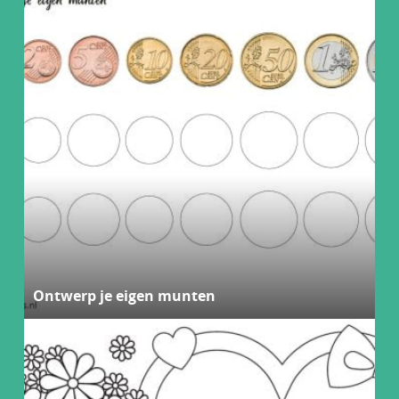
Ontwerp je eigen munten