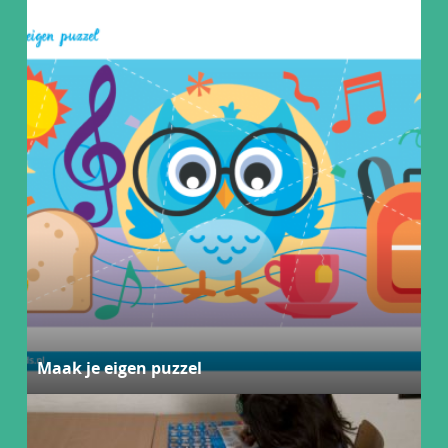
Maak je eigen puzzel