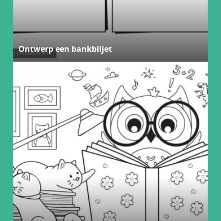
Ontwerp een bankbiljet