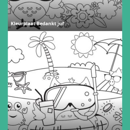
Kleurplaat Bedankt juf