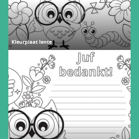
Kleurplaat lente