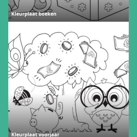
Kleurplaat boeken
Kleurplaat voorjaar