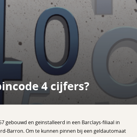
ncode 4 cijfers?
7 gebouwd en geïnstalleerd in een Barclays-filiaal in
erd-Barron. Om te kunnen pinnen bij een geldautomaat