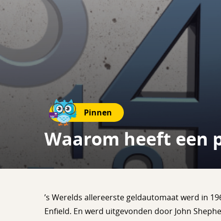
Pinnen
Waarom heeft een pi
’s Werelds allereerste geldautomaat werd in 196
Enfield. En werd uitgevonden door John Sheph