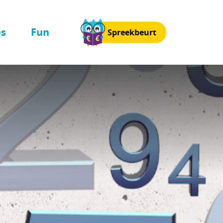
es
Fun
Spreekbeurt