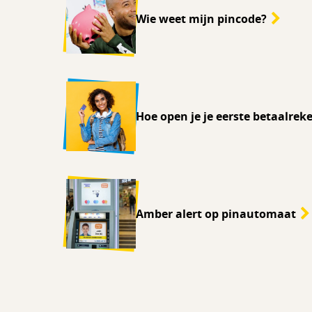
Wie weet mijn pincode?
Hoe open je je eerste betaalrek
Amber alert op pinautomaat