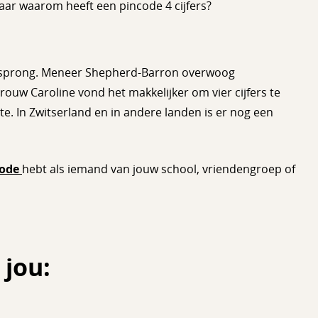
aar waarom heeft een pincode 4 cijfers?
oorsprong. Meneer Shepherd-Barron overwoog
vrouw Caroline vond het makkelijker om vier cijfers te
. In Zwitserland en in andere landen is er nog een
code
hebt als iemand van jouw school, vriendengroep of
 jou: