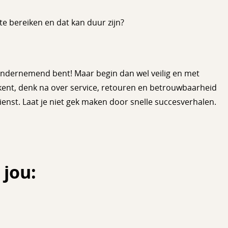
e bereiken en dat kan duur zijn?
ondernemend bent! Maar begin dan wel veilig en met
 kent, denk na over service, retouren en betrouwbaarheid
dienst. Laat je niet gek maken door snelle succesverhalen.
 jou: