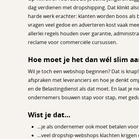
dag verdienen met dropshipping. Dat klinkt alsof 
harde werk erachter: klanten worden boos als b
vragen veel gedoe en adverteren kost vaak me
allerlei regels houden over garantie, administra
reclame voor commerciële cursussen.
Hoe moet je het dan wél slim a
Wil je toch een webshop beginnen? Dat is knap
afspraken met leveranciers en hoe je denkt omg
en de Belastingdienst als dat moet. En laat je 
ondernemers bouwen stap voor stap, met gedul
Wist je dat…
…je als ondernemer ook moet betalen voor b
…veel dropship-webshops klachten krijgen 