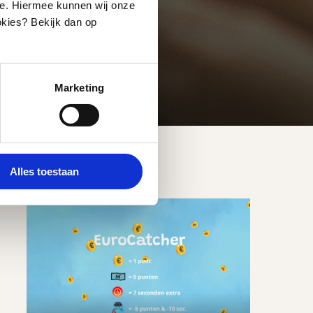
ite. Hiermee kunnen wij onze
okies? Bekijk dan op
Marketing
Fun
Alles toestaan