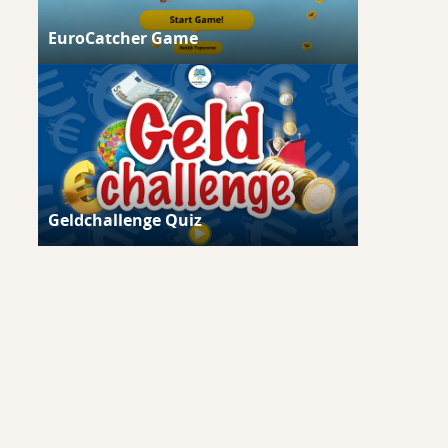
EuroCatcher Game
Geldchallenge Quiz