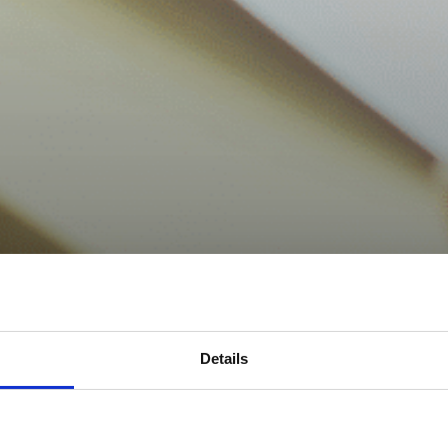
Details