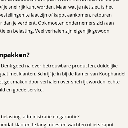
je snel rijk kunt worden. Maar wat je niet ziet, is het
estellingen te laat zijn of kapot aankomen, retouren
er dan je verdient. Ook moeten ondernemers zich aan
tie en belasting. Veel verhalen zijn eigenlijk gewoon
anpakken?
! Denk goed na over betrouwbare producten, duidelijke
aat met klanten. Schrijf je in bij de Kamer van Koophandel
niet gek maken door verhalen over snel rijk worden: echte
d en goede service.
elasting, administratie en garantie?
omdat klanten te lang moesten wachten of iets kapot