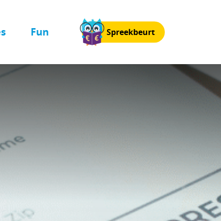
es
Fun
Spreekbeurt