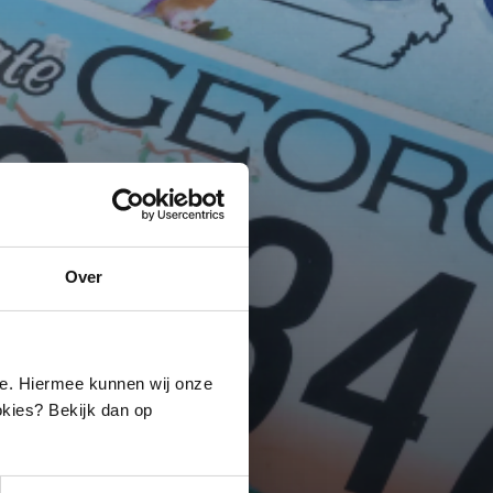
Over
ite. Hiermee kunnen wij onze
okies? Bekijk dan op