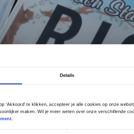
Details
op ‘Akkoord’ te klikken, accepteer je alle cookies op onze webs
soonlijker maken. Wil je meer weten over onze verschillende co
ement.