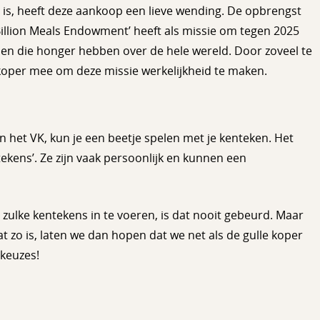
e is, heeft deze aankoop een lieve wending. De opbrengst
 Billion Meals Endowment’ heeft als missie om tegen 2025
sen die honger hebben over de hele wereld. Door zoveel te
 koper mee om deze missie werkelijkheid te maken.
en het VK, kun je een beetje spelen met je kenteken. Het
ntekens’. Ze zijn vaak persoonlijk en kunnen een
ulke kentekens in te voeren, is dat nooit gebeurd. Maar
t zo is, laten we dan hopen dat we net als de gulle koper
keuzes!