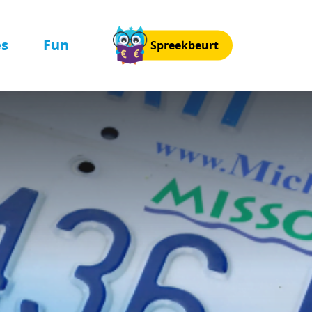
es
Fun
Spreekbeurt