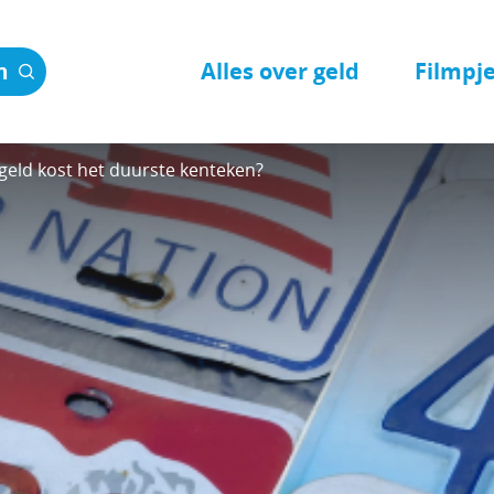
Alles over geld
Filmpj
n
geld kost het duurste kenteken?