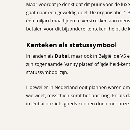
Maar voordat je denkt dat dit puur voor de lux
gaat naar een geweldig doel. De organisatie ‘1
één miljard maaltijden te verstrekken aan men
betalen voor dit bijzondere kenteken, helpt de
Kenteken als statussymbool
In landen als
Dubai
, maar ook in België, de VS 
zijn zogenaamde ‘vanity plates’ of ‘ijdelheid-ke
statussymbool zijn.
Hoewel er in Nederland ooit plannen waren om z
wie weet, misschien komt het ooit nog. En als da
in Dubai ook iets goeds kunnen doen met onze 