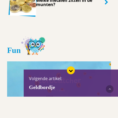
Welke metalen zitten in de
munten?
Fun
Volgende artikel:
Geldbordje