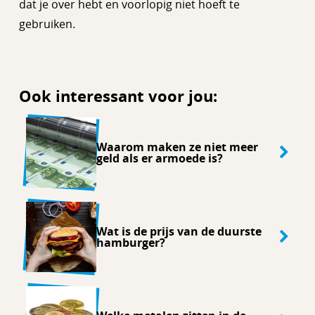
dat je over hebt en voorlopig niet hoeft te
gebruiken.
Ook interessant voor jou:
Waarom maken ze niet meer
geld als er armoede is?
Wat is de prijs van de duurste
hamburger?