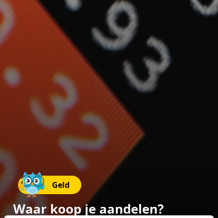
Geld
Waar koop je aandelen?