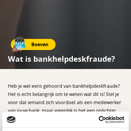
Boeven
Wat is bankhelpdeskfraude?
Heb je wel eens gehoord van bankhelpdeskfraude?
Het is echt belangrijk om te weten wat dit is! Stel je
voor dat iemand zich voordoet als een medewerker
van jouw bank, maar eigenlijk is het een oplichter.
Dat is precies wat er gebeurt bij
bankhelpdeskfraude. Deze oplichters bellen