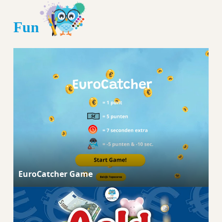
Fun
EuroCatcher Game