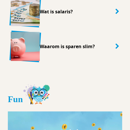
Wat is salaris?
Waarom is sparen slim?
Fun