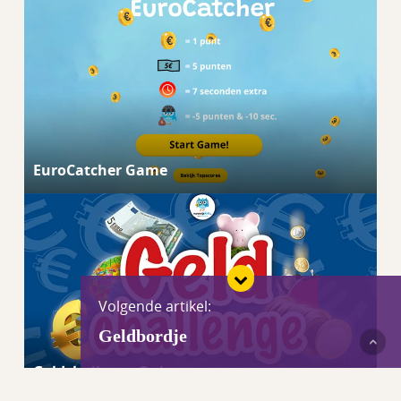
EuroCatcher Game
Volgende artikel:
Geldbordje
Geldchallenge Quiz