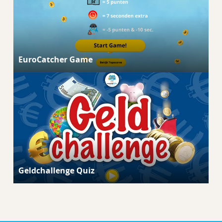
EuroCatcher Game
Geldchallenge Quiz