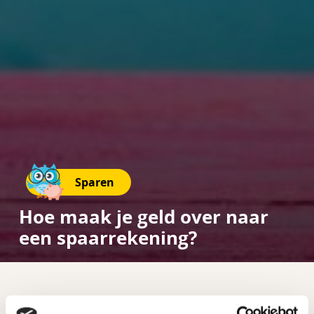
Sparen
Hoe maak je geld over naar
een spaarrekening?
Heb je veel geld op je betaalrekening staan en wil je