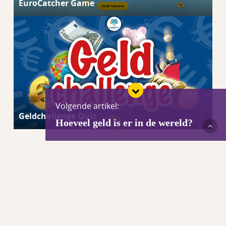
EuroCatcher Game
Volgende artikel:
Geldchallenge Quiz
Hoeveel geld is er in de wereld?