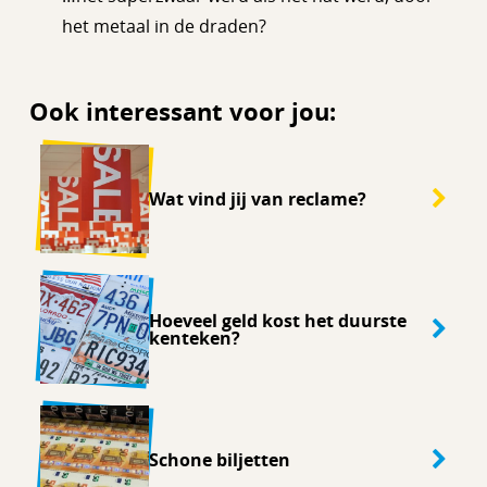
het metaal in de draden?
Ook interessant voor jou:
Wat vind jij van reclame?
Hoeveel geld kost het duurste
kenteken?
Schone biljetten