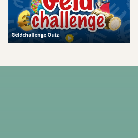
Geldchallenge Quiz