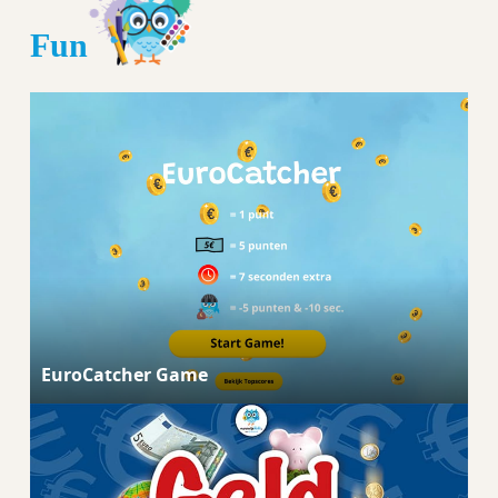
Fun
EuroCatcher Game