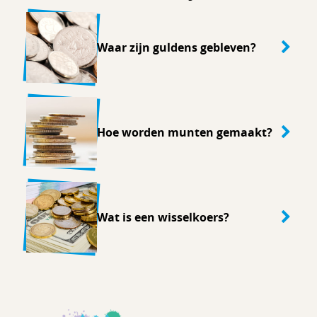
Waar zijn guldens gebleven?
Hoe worden munten gemaakt?
Wat is een wisselkoers?