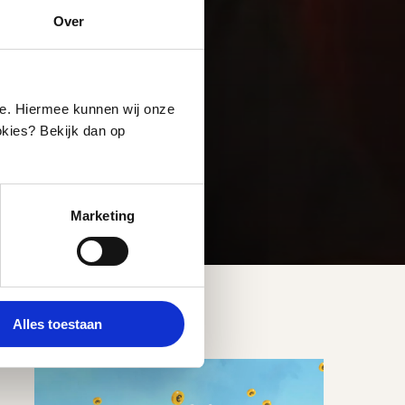
Over
ite. Hiermee kunnen wij onze
okies? Bekijk dan op
Marketing
Fun
Alles toestaan