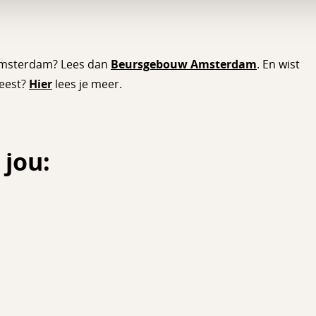
Amsterdam? Lees dan
Beursgebouw Amsterdam
. En wist
weest?
Hier
lees je meer.
 jou: