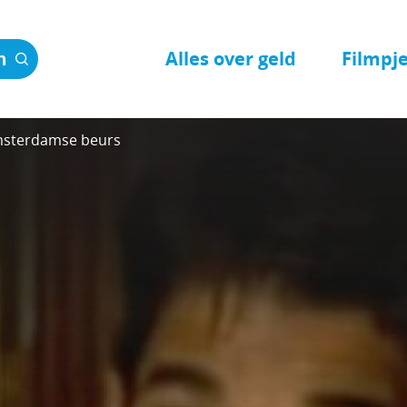
Alles over geld
Filmpj
n
sterdamse beurs